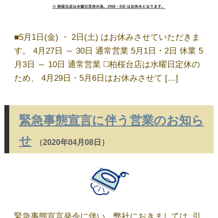
店舗一覧
■5月1日(金) ・ 2日(土) はお休みさせていただきま
しみ抜き・ウエットⓌ
す。 4月27日 ～ 30日 通常営業 5月1日・2日 休業 5
月3日 ～ 10日 通常営業 ◻️柏桜台店は水曜日定休の
サイトウのこだわり
ため、 4月29日・5月6日はお休みさせて […]
取扱商品
緊急事態宣言に伴う営業のお知ら
せ
（2020年04月08日）
ブログ
お問い合わせ
緊急事態宣言発令に伴い、弊社におきましては 引