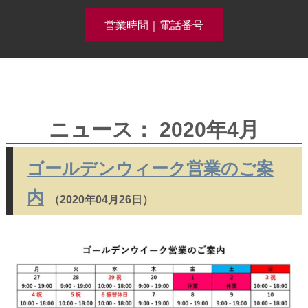
営業時間｜電話番号
クリーニング事例集公開中！
ニュース： 2020年4月
ホーム
ゴールデンウィーク営業のご案
内
（2020年04月26日）
コースメニュー
クリーニング料金