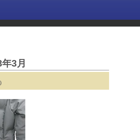
8年3月
日）