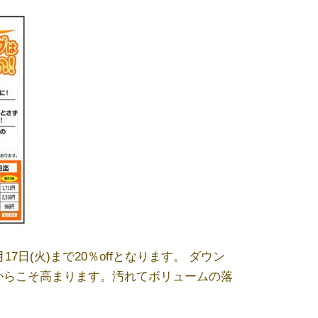
日(火)まで20％offとなります。 ダウン
からこそ高まります。汚れてボリュームの落