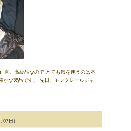
正直、高級品なので とても気を使うのは本
ぱり確かな製品です。 先日、モンクレールジャ
3月07日）