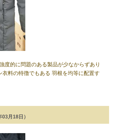
、強度的に問題のある製品が少なからずあり
ン衣料の特徴でもある 羽根を均等に配置す
年03月18日）