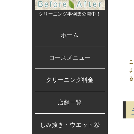
クリーニング事例集公開中！
ホーム
コースメニュー
こ
ま
る
クリーニング料金
店舗一覧
しみ抜き・ウエットⓌ