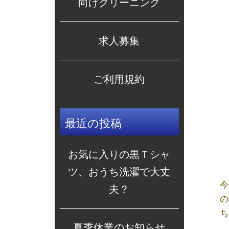
向けクリーニング
求人募集
ご利用規約
最近の投稿
お気に入りの黒Ｔシャ
ツ、おうち洗濯で大丈
今
夫？
の
ち
夏季休業のお知らせ