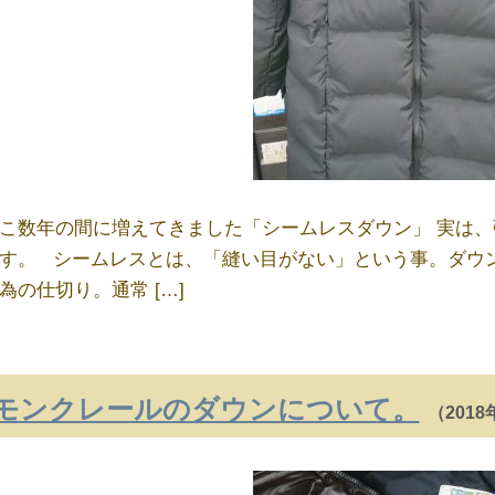
こ数年の間に増えてきました「シームレスダウン」 実は
す。 シームレスとは、「縫い目がない」という事。ダウ
為の仕切り。通常 […]
モンクレールのダウンについて。
（2018