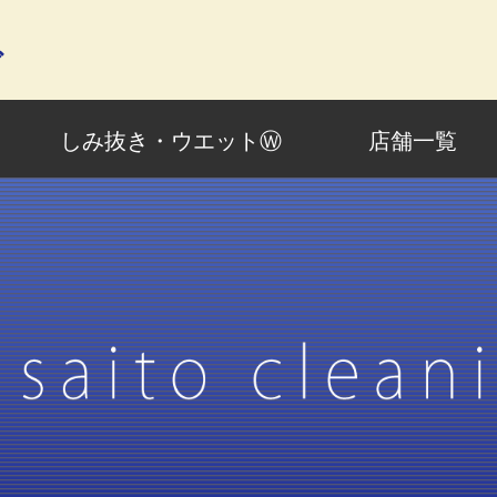
グ
しみ抜き・ウエットⓌ
店舗一覧