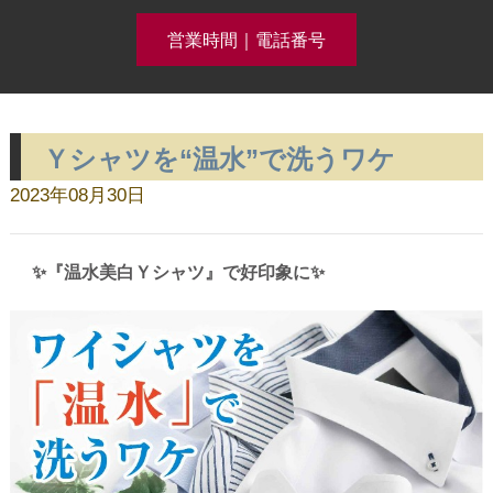
営業時間｜電話番号
Ｙシャツを“温水”で洗うワケ
クリーニング事例集公開中！
2023年08月30日
ホーム
✨『温水美白Ｙシャツ』で好印象に✨
コースメニュー
クリーニング料金