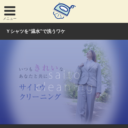
メニュー
Ｙシャツを“温水”で洗うワケ
お問い合わせ