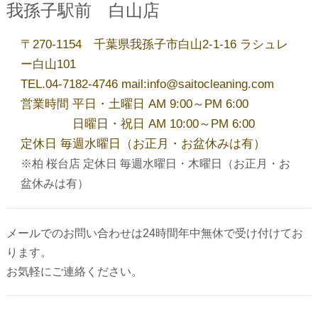
我孫子駅前 白山店
夏季休業のお知らせ
〒270-1154 千葉県我孫子市白山2-1-16 ラシュレ
ー白山101
TEL.04-7182-4746 mail:info@saitocleaning.com
洋服リフォーム承ります！
営業時間 平日・土曜日 AM 9:00～PM 6:00
日曜日・祝日 AM 10:00～PM 6:00
今年も開催！毛布・布団キャンペーン
定休日 毎週水曜日（お正月・お盆休みは有）
※柏 桜台店 定休日 毎週水曜日・木曜日（お正月・お
盆休みは有）
ゴールデンウィーク営業のお知らせ
メールでのお問い合わせは24時間年中無休で受け付けてお
アーカイブ
ります。
お気軽にご連絡ください。
2026年8月