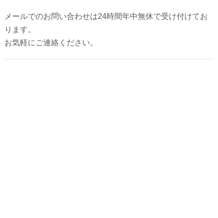
代表あいさつ
メールでのお問い合わせは24時間年中無休で受け付けてお
ります。
法人クリーニング｜業者向けクリーニング
お気軽にご連絡ください。
求人募集
ご利用規約
最近の投稿
お気に入りの黒Ｔシャツ、おうち洗濯で大丈
夫？