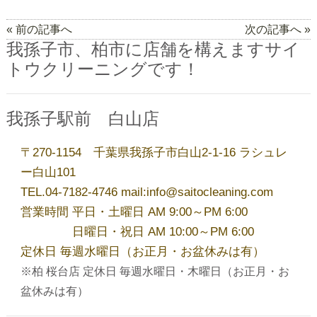
店舗一覧
« 前の記事へ
次の記事へ »
我孫子市、柏市に店舗を構えますサイ
しみ抜き・ウエットⓌ
トウクリーニングです！
サイトウのこだわり
我孫子駅前 白山店
〒270-1154 千葉県我孫子市白山2-1-16 ラシュレ
取扱商品
ー白山101
TEL.04-7182-4746 mail:info@saitocleaning.com
営業時間 平日・土曜日 AM 9:00～PM 6:00
ブログ
日曜日・祝日 AM 10:00～PM 6:00
定休日 毎週水曜日（お正月・お盆休みは有）
お問い合わせ
※柏 桜台店 定休日 毎週水曜日・木曜日（お正月・お
盆休みは有）