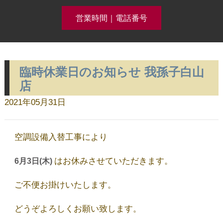
営業時間｜電話番号
臨時休業日のお知らせ 我孫子白山
クリーニング事例集公開中！
店
2021年05月31日
ホーム
空調設備入替工事により
コースメニュー
はお休みさせていただきます。
6月3日(木)
ご不便お掛けいたします。
クリーニング料金
どうぞよろしくお願い致します。