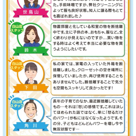
代表あいさつ
法人クリーニング｜業者向けクリーニング
求人募集
ご利用規約
最近の投稿
お気に入りの黒Ｔシャツ、おうち洗濯で大丈
夫？