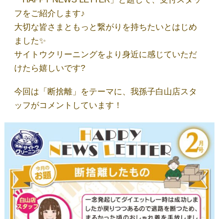
店舗一覧
フをご紹介します♪
大切な皆さまともっと繋がりを持ちたいとはじめ
ました✨
しみ抜き・ウエットⓌ
サイトウクリーニングをより身近に感じていただ
けたら嬉しいです?
サイトウのこだわり
今回は「断捨離」をテーマに、我孫子白山店スタ
ッフがコメントしています！
取扱商品
ブログ
お問い合わせ