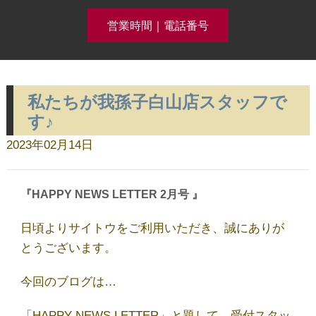
営業時間｜電話番号
私たちが我孫子白山店スタッフで
クリーニング事例集公開中！
す♪
2023年02月14日
ホーム
『HAPPY NEWS LETTER 2月号 』
コースメニュー
日頃よりサイトウをご利用いただき、誠にありが
とうございます。
クリーニング料金
今回のブログは…
「HAPPY NEWS LETTER」と題して、受付スタッ