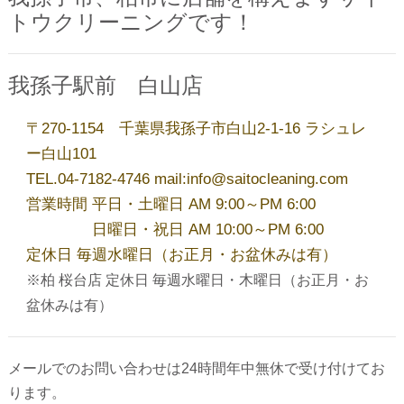
トウクリーニングです！
夏季休業のお知らせ
我孫子駅前 白山店
洋服リフォーム承ります！
〒270-1154 千葉県我孫子市白山2-1-16 ラシュレ
ー白山101
今年も開催！毛布・布団キャンペーン
TEL.04-7182-4746 mail:info@saitocleaning.com
営業時間 平日・土曜日 AM 9:00～PM 6:00
日曜日・祝日 AM 10:00～PM 6:00
ゴールデンウィーク営業のお知らせ
定休日 毎週水曜日（お正月・お盆休みは有）
※柏 桜台店 定休日 毎週水曜日・木曜日（お正月・お
盆休みは有）
アーカイブ
メールでのお問い合わせは24時間年中無休で受け付けてお
2026年8月
ります。