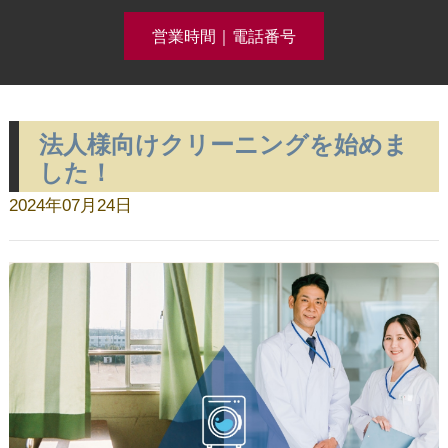
営業時間｜電話番号
法人様向けクリーニングを始めま
クリーニング事例集公開中！
した！
2024年07月24日
ホーム
コースメニュー
クリーニング料金