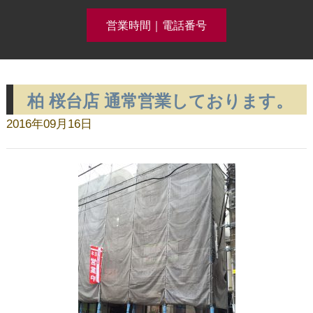
営業時間｜電話番号
柏 桜台店 通常営業しております。
クリーニング事例集公開中！
2016年09月16日
ホーム
コースメニュー
クリーニング料金