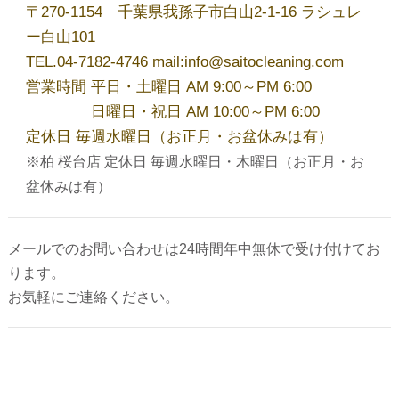
代表あいさつ
〒270-1154 千葉県我孫子市白山2-1-16 ラシュレ
ー白山101
TEL.04-7182-4746 mail:info@saitocleaning.com
法人クリーニング｜業者向けクリーニング
営業時間 平日・土曜日 AM 9:00～PM 6:00
日曜日・祝日 AM 10:00～PM 6:00
定休日 毎週水曜日（お正月・お盆休みは有）
求人募集
※柏 桜台店 定休日 毎週水曜日・木曜日（お正月・お
盆休みは有）
ご利用規約
メールでのお問い合わせは24時間年中無休で受け付けてお
ります。
最近の投稿
お気軽にご連絡ください。
お気に入りの黒Ｔシャツ、おうち洗濯で大丈
夫？