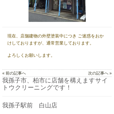
店舗一覧
しみ抜き・ウエットⓌ
現在、店舗建物の外壁塗装中につき ご迷惑をおか
サイトウのこだわり
けしておりますが、通常営業しております。
よろしくお願いします。
取扱商品
« 前の記事へ
次の記事へ »
ブログ
我孫子市、柏市に店舗を構えますサイ
トウクリーニングです！
お問い合わせ
我孫子駅前 白山店