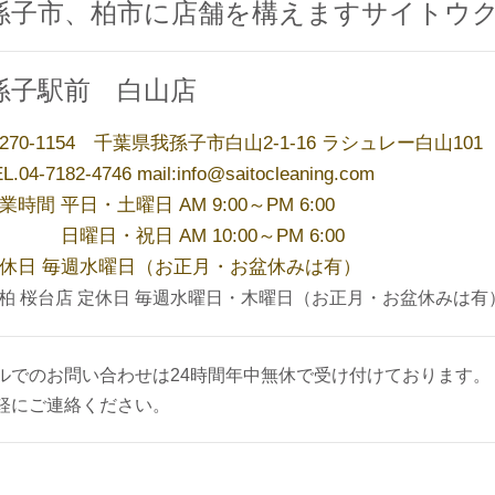
孫子市、柏市に店舗を構えますサイトウ
孫子駅前 白山店
270-1154 千葉県我孫子市白山2-1-16 ラシュレー白山101
L.04-7182-4746 mail:info@saitocleaning.com
業時間 平日・土曜日 AM 9:00～PM 6:00
曜日・祝日 AM 10:00～PM 6:00
休日 毎週水曜日（お正月・お盆休みは有）
柏 桜台店 定休日 毎週水曜日・木曜日（お正月・お盆休みは有
ルでのお問い合わせは24時間年中無休で受け付けております。
軽にご連絡ください。