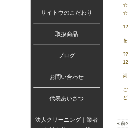
☆
サイトウのこだわり
☆
1
取扱商品
を
?
ブログ
1
尚
お問い合わせ
ご
ど
代表あいさつ
法人クリーニング｜業者
« 