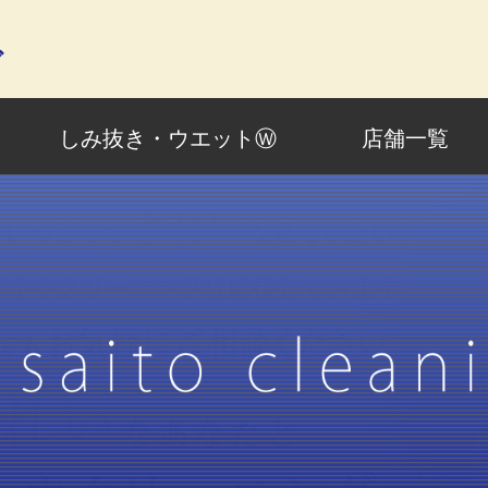
グ
しみ抜き・ウエットⓌ
店舗一覧