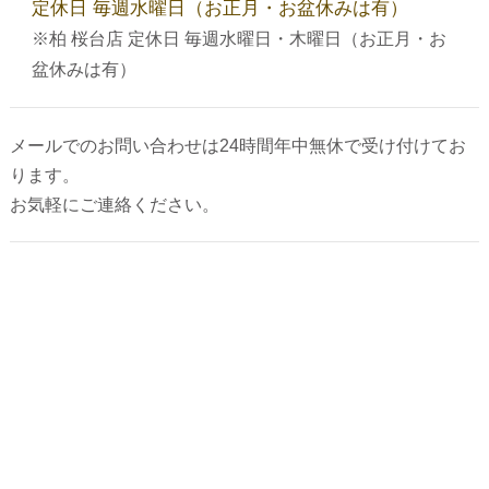
定休日 毎週水曜日（お正月・お盆休みは有）
代表あいさつ
※柏 桜台店 定休日 毎週水曜日・木曜日（お正月・お
盆休みは有）
法人クリーニング｜業者向けクリーニング
メールでのお問い合わせは24時間年中無休で受け付けてお
求人募集
ります。
お気軽にご連絡ください。
ご利用規約
最近の投稿
お気に入りの黒Ｔシャツ、おうち洗濯で大丈
夫？