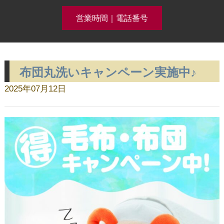
営業時間｜電話番号
布団丸洗いキャンペーン実施中♪
クリーニング事例集公開中！
2025年07月12日
ホーム
コースメニュー
クリーニング料金