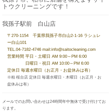
トウクリーニングです！
夏季休業のお知らせ
我孫子駅前 白山店
洋服リフォーム承ります！
〒270-1154 千葉県我孫子市白山2-1-16 ラシュレ
ー白山101
今年も開催！毛布・布団キャンペーン
TEL.04-7182-4746 mail:info@saitocleaning.com
営業時間 平日・土曜日 AM 9:00～PM 6:00
日曜日・祝日 AM 10:00～PM 6:00
ゴールデンウィーク営業のお知らせ
定休日 毎週水曜日（お正月・お盆休みは有）
※柏 桜台店 定休日 毎週水曜日・木曜日（お正月・お
盆休みは有）
アーカイブ
メールでのお問い合わせは24時間年中無休で受け付けてお
2026年8月
ります。