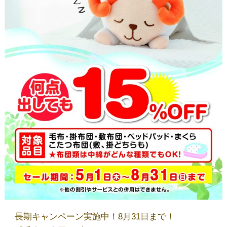
店舗一覧
しみ抜き・ウエットⓌ
サイトウのこだわり
取扱商品
ブログ
お問い合わせ
長期キャンペーン実施中！8月31日まで！