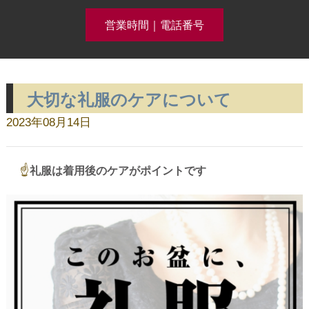
営業時間｜電話番号
大切な礼服のケアについて
クリーニング事例集公開中！
2023年08月14日
ホーム
☝
礼服は着用後のケアがポイントです
コースメニュー
クリーニング料金