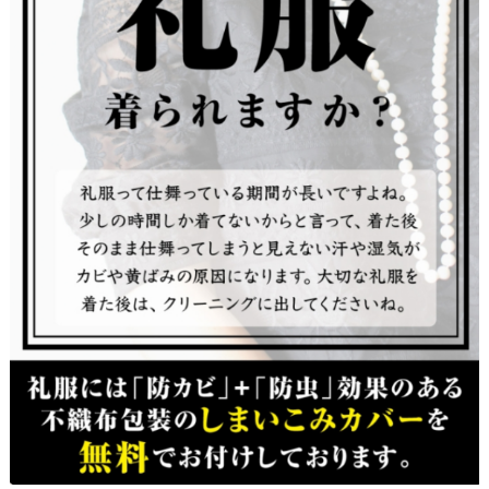
店舗一覧
しみ抜き・ウエットⓌ
サイトウのこだわり
取扱商品
ブログ
お問い合わせ