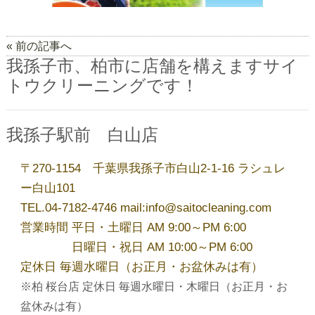
店舗一覧
« 前の記事へ
しみ抜き・ウエットⓌ
我孫子市、柏市に店舗を構えますサイ
トウクリーニングです！
サイトウのこだわり
我孫子駅前 白山店
取扱商品
〒270-1154 千葉県我孫子市白山2-1-16 ラシュレ
ー白山101
TEL.04-7182-4746 mail:info@saitocleaning.com
ブログ
営業時間 平日・土曜日 AM 9:00～PM 6:00
日曜日・祝日 AM 10:00～PM 6:00
定休日 毎週水曜日（お正月・お盆休みは有）
お問い合わせ
※柏 桜台店 定休日 毎週水曜日・木曜日（お正月・お
盆休みは有）