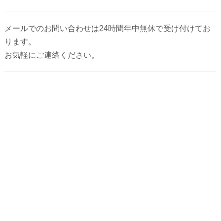
代表あいさつ
メールでのお問い合わせは24時間年中無休で受け付けてお
法人クリーニング｜業者向けクリーニング
ります。
お気軽にご連絡ください。
求人募集
ご利用規約
最近の投稿
お気に入りの黒Ｔシャツ、おうち洗濯で大丈
夫？