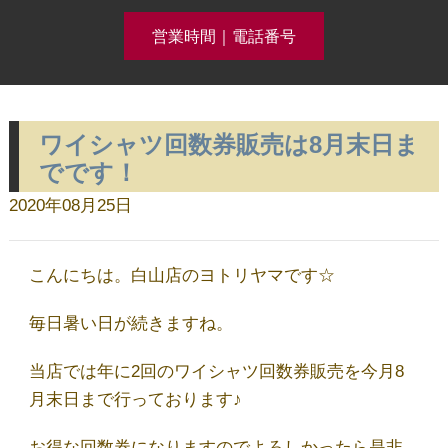
営業時間｜電話番号
ワイシャツ回数券販売は8月末日ま
クリーニング事例集公開中！
でです！
2020年08月25日
ホーム
こんにちは。白山店のヨトリヤマです☆
コースメニュー
毎日暑い日が続きますね。
当店では年に2回のワイシャツ回数券販売を今月8
クリーニング料金
月末日まで行っております♪
お得な回数券になりますのでよろしかったら是非