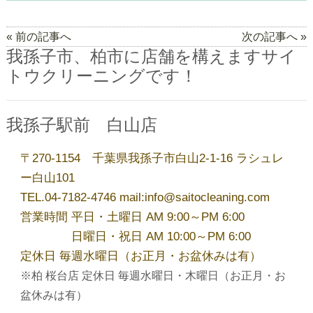
夏季休業のお知らせ
« 前の記事へ
次の記事へ »
我孫子市、柏市に店舗を構えますサイ
トウクリーニングです！
洋服リフォーム承ります！
我孫子駅前 白山店
今年も開催！毛布・布団キャンペーン
〒270-1154 千葉県我孫子市白山2-1-16 ラシュレ
ー白山101
ゴールデンウィーク営業のお知らせ
TEL.04-7182-4746 mail:info@saitocleaning.com
営業時間 平日・土曜日 AM 9:00～PM 6:00
日曜日・祝日 AM 10:00～PM 6:00
アーカイブ
定休日 毎週水曜日（お正月・お盆休みは有）
※柏 桜台店 定休日 毎週水曜日・木曜日（お正月・お
2026年8月
盆休みは有）