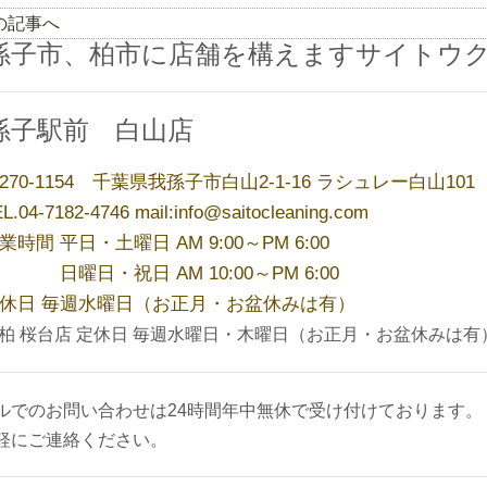
前の記事へ
孫子市、柏市に店舗を構えますサイトウ
孫子駅前 白山店
270-1154 千葉県我孫子市白山2-1-16 ラシュレー白山101
L.04-7182-4746 mail:info@saitocleaning.com
業時間 平日・土曜日 AM 9:00～PM 6:00
曜日・祝日 AM 10:00～PM 6:00
休日 毎週水曜日（お正月・お盆休みは有）
柏 桜台店 定休日 毎週水曜日・木曜日（お正月・お盆休みは有
ルでのお問い合わせは24時間年中無休で受け付けております。
軽にご連絡ください。