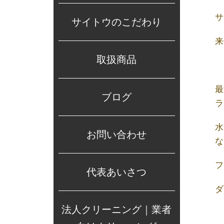
サ
サイトウのこだわり
来
取扱商品
最
ブログ
ラ
水
お問い合わせ
な
フ
代表あいさつ
ダ
法人クリーニング｜業者