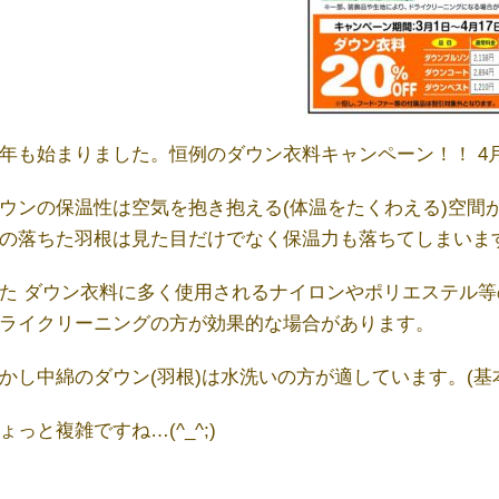
年も始まりました。恒例のダウン衣料キャンペーン！！ 4月17
ウンの保温性は空気を抱き抱える(体温をたくわえる)空間
の落ちた羽根は見た目だけでなく保温力も落ちてしまいま
た ダウン衣料に多く使用されるナイロンやポリエステル
ライクリーニングの方が効果的な場合があります。
かし中綿のダウン(羽根)は水洗いの方が適しています。(基本
ょっと複雑ですね…(^_^;)