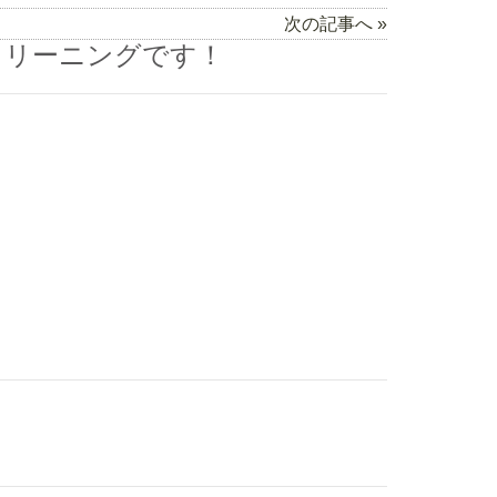
次の記事へ »
クリーニングです！
）