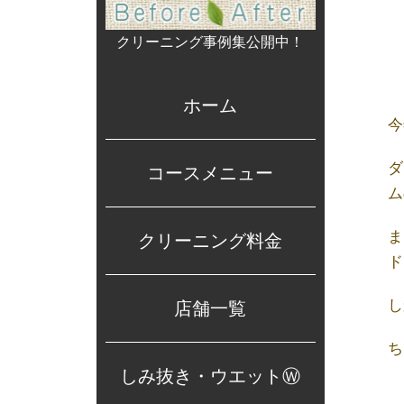
クリーニング事例集公開中！
ホーム
今
ダ
コースメニュー
ム
ま
クリーニング料金
ド
し
店舗一覧
ち
しみ抜き・ウエットⓌ