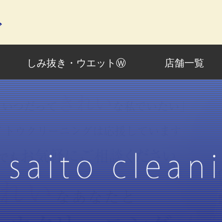
グ
しみ抜き・ウエットⓌ
店舗一覧