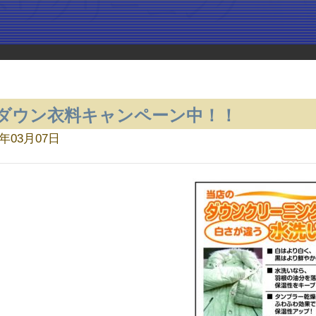
ダウン衣料キャンペーン中！！
8年03月07日