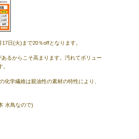
日(火)まで20％offとなります。
があるからこそ高まります。汚れてボリュー
す。
等の化学繊維は親油性の素材の特性により、
 水鳥なので)